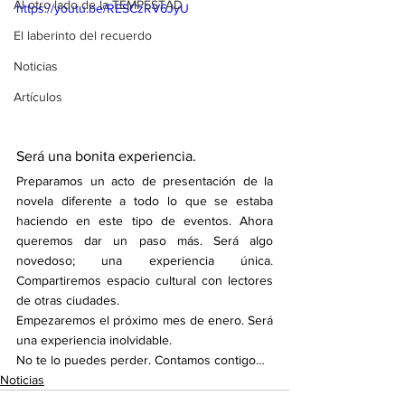
Al otro lado de la TEMPESTAD
https://youtu.be/RESCzRV6JyU
El laberinto del recuerdo
Noticias
Artículos
Será una bonita experiencia.
Preparamos un acto de presentación de la 
novela diferente a todo lo que se estaba 
haciendo en este tipo de eventos. Ahora 
queremos dar un paso más. Será algo 
novedoso; una experiencia única. 
Compartiremos espacio cultural con lectores 
de otras ciudades.
Empezaremos el próximo mes de enero. Será 
una experiencia inolvidable. 
No te lo puedes perder. Contamos contigo…
Noticias