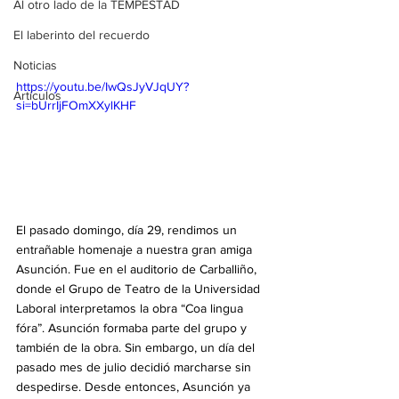
Al otro lado de la TEMPESTAD
El laberinto del recuerdo
Noticias
https://youtu.be/IwQsJyVJqUY?
Artículos
si=bUrrIjFOmXXylKHF
El pasado domingo, día 29, rendimos un 
entrañable homenaje a nuestra gran amiga 
Asunción. Fue en el auditorio de Carballiño, 
donde el Grupo de Teatro de la Universidad 
Laboral interpretamos la obra “Coa lingua 
fóra”. Asunción formaba parte del grupo y 
también de la obra. Sin embargo, un día del 
pasado mes de julio decidió marcharse sin 
despedirse. Desde entonces, Asunción ya 