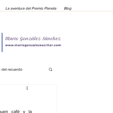
La aventura del Premio Planeta
Blog
o del recuerdo
uen café y la 