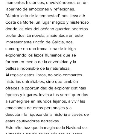
momentos históricos, envolviéndonos en un 
laberinto de emociones y reflexiones.
"Al otro lado de la tempestad" nos lleva a A 
Costa da Morte, un lugar mágico y misterioso 
donde las olas del océano guardan secretos 
profundos. La novela, ambientada en este 
impresionante rincón de Galicia, nos 
sumerge en una trama llena de intriga, 
explorando los lazos humanos que se 
forman en medio de la adversidad y la 
belleza indomable de la naturaleza.
Al regalar estos libros, no solo compartes 
historias entrañables, sino que también 
ofreces la oportunidad de explorar distintas 
épocas y lugares. Invita a tus seres queridos 
a sumergirse en mundos lejanos, a vivir las 
emociones de estos personajes y a 
descubrir la riqueza de la historia a través de 
estas cautivadoras narrativas.
Este año, haz que la magia de la Navidad se 
extienda a través de las páginas de estos 