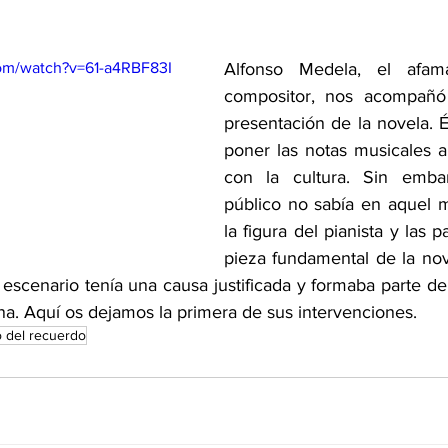
om/watch?v=61-a4RBF83I
Alfonso Medela, el afama
compositor, nos acompañó
presentación de la novela. É
poner las notas musicales a
con la cultura. Sin emba
público no sabía en aquel 
la figura del pianista y las p
pieza fundamental de la nove
 escenario tenía una causa justificada y formaba parte de 
na. Aquí os dejamos la primera de sus intervenciones. 
to del recuerdo