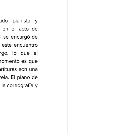
do pianista y 
 en el acto de 
l se encargó de 
 este encuentro 
rgo, lo que el 
momento es que 
artituras son una 
la. El piano de 
la coreografía y 