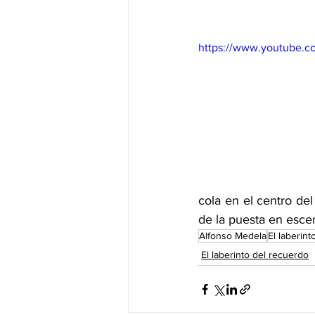
https://www.youtube.c
cola en el centro del
de la puesta en esce
Alfonso Medela
El laberin
El laberinto del recuerdo