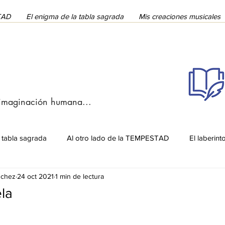
STAD
El enigma de la tabla sagrada
Mis creaciones musicales
 imaginación humana...
 tabla sagrada
Al otro lado de la TEMPESTAD
El laberint
nchez
24 oct 2021
1 min de lectura
la