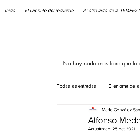
Inicio
El Labrinto del recuerdo
Al otro lado de la TEMPE
No hay nada más libre que la
Todas las entradas
El enigma de la
Mario González Sá
Noticias
Artículos
Alfonso Mede
Actualizado:
25 oct 2021