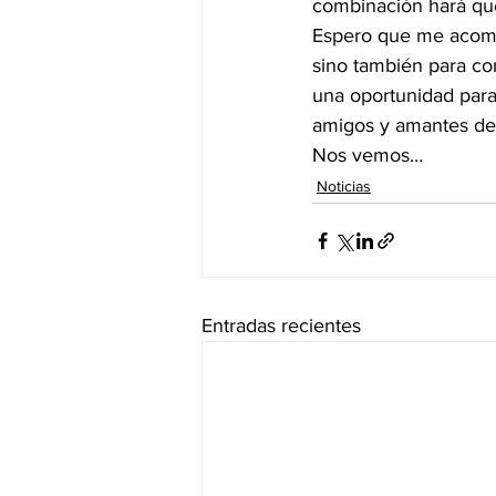
combinación hará que
Espero que me acompa
sino también para com
una oportunidad para
amigos y amantes de l
Nos vemos…
Noticias
Entradas recientes