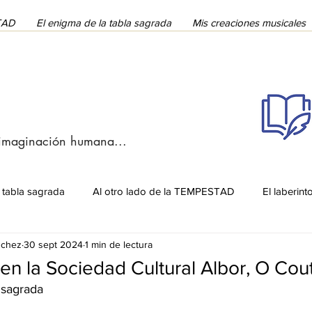
STAD
El enigma de la tabla sagrada
Mis creaciones musicales
 imaginación humana...
 tabla sagrada
Al otro lado de la TEMPESTAD
El laberint
nchez
30 sept 2024
1 min de lectura
en la Sociedad Cultural Albor, O Cou
 sagrada