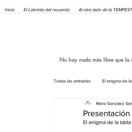
Inicio
El Labrinto del recuerdo
Al otro lado de la TEMPE
No hay nada más libre que la
Todas las entradas
El enigma de la
Mario González Sá
Noticias
Artículos
Presentación 
El enigma de la tabla