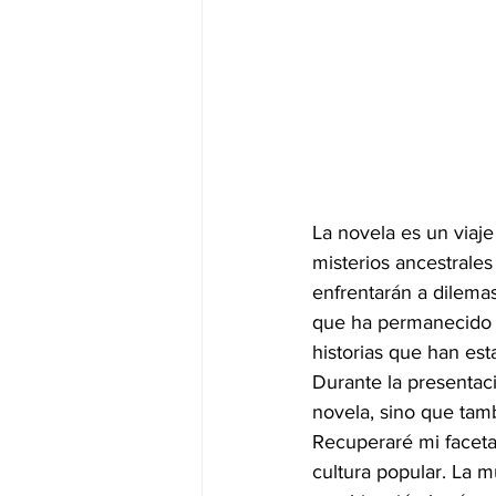
La novela es un viaj
misterios ancestrales
enfrentarán a dilema
que ha permanecido o
historias que han es
Durante la presentaci
novela, sino que tamb
Recuperaré mi faceta
cultura popular. La m