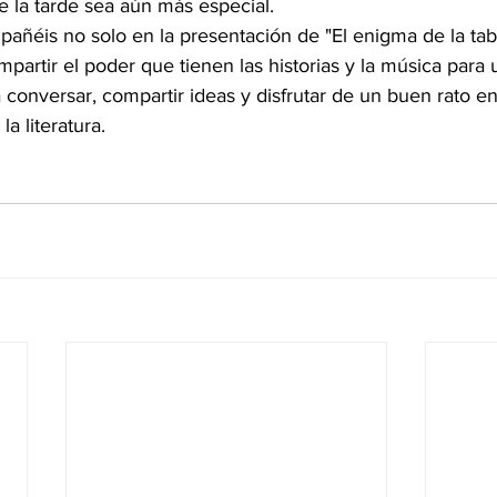
 la tarde sea aún más especial.
ñéis no solo en la presentación de "El enigma de la tabl
partir el poder que tienen las historias y la música para 
 conversar, compartir ideas y disfrutar de un buen rato 
a literatura.