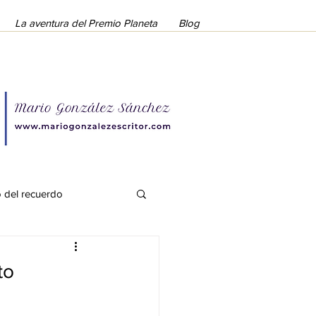
La aventura del Premio Planeta
Blog
o del recuerdo
to